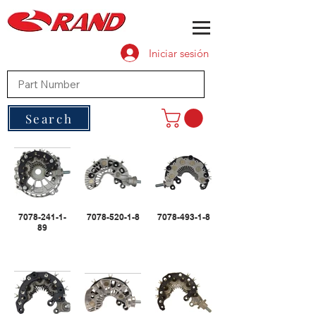
Iniciar sesión
Search
7078-241-1-
7078-520-1-8
7078-493-1-8
89